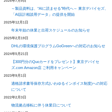
2026年7月9日
～製品資料は、“AIに読ませる”時代へ～ 東京デバイセズ、
「AI設計相談用データ」の提供を開始
2025年12月1日
年末年始の休業と出荷スケジュールのお知らせ
2025年2月19日
DHLの環境保護プログラムGoGreenへの対応のお知らせ
2024年5月21日
【300円分のQuoカードをプレゼント】東京デバイセ
ズ.com Amazon店 ご利用キャンペーン
2023年9月1日
適格請求書等保存方式(いわゆるインボイス制度)への対応
について
2022年2月3日
物流拠点移転に伴う休業日について