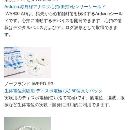
Arduino 赤外線アナログ心拍(脈拍)センサーシールド
IWS900-ADは、指先から心拍(脈拍)を検出するArduinoシール
ドです。心拍に連動するデバイスを開発できます。心拍の情
報はデジタルパルスおよびアナログ波形として取得できま
す。
ノーブランド IWERD-R3
生体電位実験用 ディスポ電極 (大) 50個入りパック
実験用のディスポ電極(使い捨て電極)です。筋電位、脳波、眼
振など生体電位の実験・開発に汎用的に利用できます。