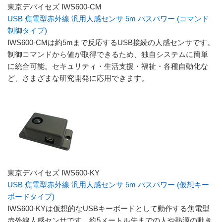
東京デバイセズ IWS600-CM
USB 焦電型赤外線 汎用人感センサ 5m バスパワー (コマンド
制御タイプ)
IWS600-CMは約5mまで反応するUSB接続の人感センサです。
制御コマンドから値が取得できるため、独自システムに簡単
に統合可能。セキュリティ・生活支援・福祉・各種自動化な
ど、さまざまな研究開発に応用できます。
東京デバイセズ IWS600-KY
USB 焦電型赤外線 汎用人感センサ 5m バスパワー (仮想キー
ボードタイプ)
IWS600-KYは仮想的なUSBキーボードとして動作する焦電型
赤外線人感センサです。約5メートル先までの人や熱源の動き