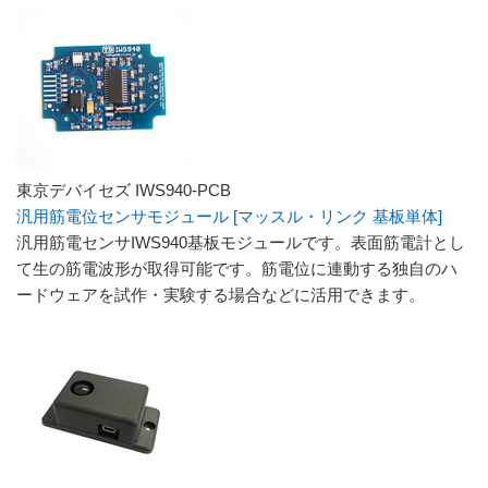
東京デバイセズ IWS940-PCB
汎用筋電位センサモジュール [マッスル・リンク 基板単体]
汎用筋電センサIWS940基板モジュールです。表面筋電計とし
て生の筋電波形が取得可能です。筋電位に連動する独自のハ
ードウェアを試作・実験する場合などに活用できます。