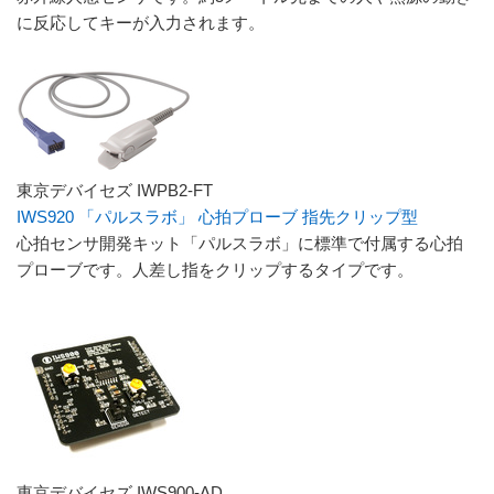
に反応してキーが入力されます。
東京デバイセズ IWPB2-FT
IWS920 「パルスラボ」 心拍プローブ 指先クリップ型
心拍センサ開発キット「パルスラボ」に標準で付属する心拍
プローブです。人差し指をクリップするタイプです。
東京デバイセズ IWS900-AD