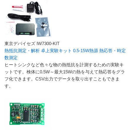
東京デバイセズ IW7300-KIT
熱抵抗測定・解析 卓上実験キット 0.5-15W熱源 熱応答・時定
数測定
ヒートシンクなど色々な物の熱抵抗を計測するための実験キ
ットです。検体に0.5W～最大15Wの熱を与えて熱応答をグラ
フ化できます。CSV出力でデータを取り出すこともできま
す。