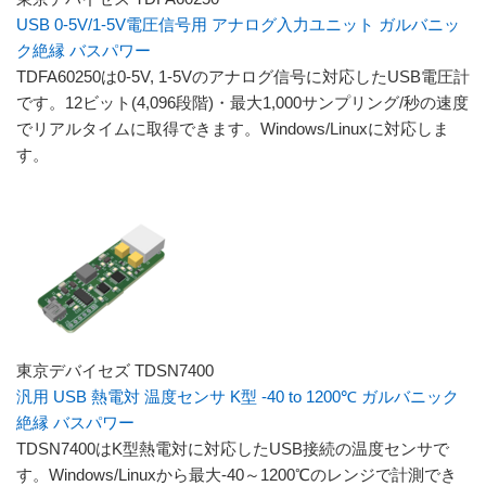
USB 0-5V/1-5V電圧信号用 アナログ入力ユニット ガルバニッ
ク絶縁 バスパワー
TDFA60250は0-5V, 1-5Vのアナログ信号に対応したUSB電圧計
です。12ビット(4,096段階)・最大1,000サンプリング/秒の速度
でリアルタイムに取得できます。Windows/Linuxに対応しま
す。
東京デバイセズ TDSN7400
汎用 USB 熱電対 温度センサ K型 -40 to 1200℃ ガルバニック
絶縁 バスパワー
TDSN7400はK型熱電対に対応したUSB接続の温度センサで
す。Windows/Linuxから最大-40～1200℃のレンジで計測でき