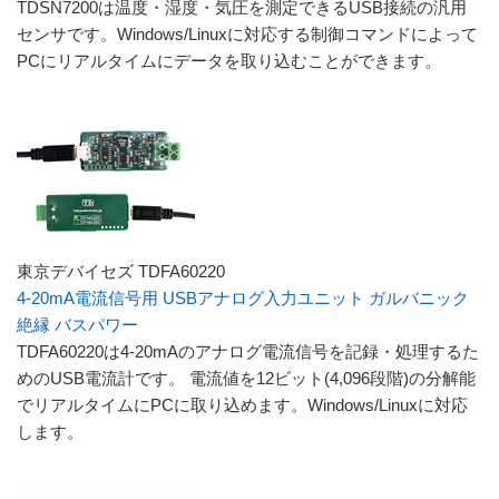
TDSN7200は温度・湿度・気圧を測定できるUSB接続の汎用
センサです。Windows/Linuxに対応する制御コマンドによって
PCにリアルタイムにデータを取り込むことができます。
東京デバイセズ TDFA60220
4-20mA電流信号用 USBアナログ入力ユニット ガルバニック
絶縁 バスパワー
TDFA60220は4-20mAのアナログ電流信号を記録・処理するた
めのUSB電流計です。 電流値を12ビット(4,096段階)の分解能
でリアルタイムにPCに取り込めます。Windows/Linuxに対応
します。