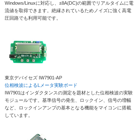
Windows/Linuxに対応し、±8A(DC)の範囲でリアルタイムに電
流値を取得できます。絶縁されているためノイズに強く高電
圧回路でも利用可能です。
東京デバイセズ IW7901-AP
位相検波によるLメータ実験ボード
IW7901はインダクタンスの測定を題材とした位相検波の実験
モジュールです。基準信号の発生、ロックイン、信号の増幅
など、ロックインアンプの基本となる機能をマイコンに搭載
しています。