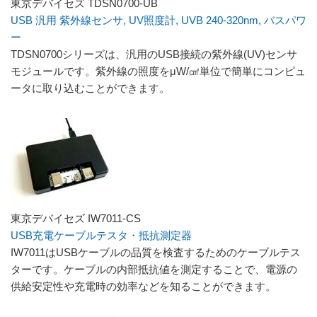
東京デバイセズ TDSN0700-UB
USB 汎用 紫外線センサ, UV照度計, UVB 240-320nm, バスパワ
ー
TDSN0700シリーズは、汎用のUSB接続の紫外線(UV)センサ
モジュールです。紫外線の照度をμW/㎠単位で簡単にコンピュ
ータに取り込むことができます。
東京デバイセズ IW7011-CS
USB充電ケーブルテスタ・抵抗測定器
IW7011はUSBケーブルの品質を検査するためのケーブルテス
ターです。ケーブルの内部抵抗値を測定することで、電源の
供給安定性や充電時の効率などを知ることができます。