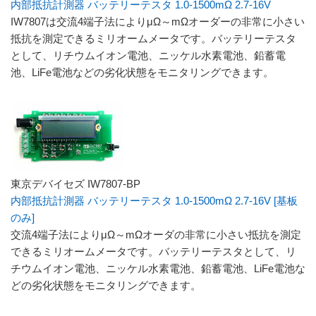
内部抵抗計測器 バッテリーテスタ 1.0-1500mΩ 2.7-16V
IW7807は交流4端子法によりμΩ～mΩオーダーの非常に小さい
抵抗を測定できるミリオームメータです。バッテリーテスタ
として、リチウムイオン電池、ニッケル水素電池、鉛蓄電
池、LiFe電池などの劣化状態をモニタリングできます。
東京デバイセズ IW7807-BP
内部抵抗計測器 バッテリーテスタ 1.0-1500mΩ 2.7-16V [基板
のみ]
交流4端子法によりμΩ～mΩオーダの非常に小さい抵抗を測定
できるミリオームメータです。バッテリーテスタとして、リ
チウムイオン電池、ニッケル水素電池、鉛蓄電池、LiFe電池な
どの劣化状態をモニタリングできます。