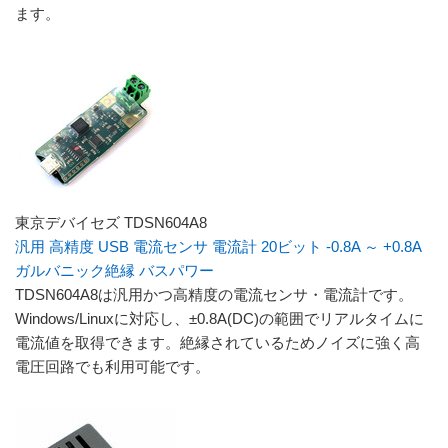
ます。
東京デバイセズ TDSN604A8
汎用 高精度 USB 電流センサ 電流計 20ビット -0.8A ～ +0.8A
ガルバニック絶縁 バスパワー
TDSN604A8は汎用かつ高精度の電流センサ・電流計です。
Windows/Linuxに対応し、±0.8A(DC)の範囲でリアルタイムに
電流値を取得できます。絶縁されているためノイズに強く高
電圧回路でも利用可能です。