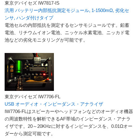
東京デバイセズ IW7817-IS
汎用 バッテリー内部抵抗測定モジュール, 1-1500mΩ, 劣化セ
ンサ, ハンダ付けタイプ
電池セルの内部抵抗を測定するセンサモジュールです。鉛蓄
電池、リチウムイオン電池、ニッケル水素電池、ニッカド電
池などの劣化モニタリングが可能です。
東京デバイセズ IW7706-FL
USB オーディオ・インピーダンス・アナライザ
IW7706-FLはスピーカーやヘッドフォンなどのオーディオ機器
の周波数特性を解析できるAF帯域のインピーダンス・アナラ
イザです。20～20KHzに対するインピーダンスを、0.01Ωオー
ダーから測定可能です。