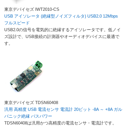
東京デバイセズ IWT2010-CS
USB アイソレータ (絶縁型ノイズフィルタ) USB2.0 12Mbps
フルスピード
USB2.0の信号を電気的に絶縁するアイソレータです。低ノイ
ズ設計で、USB接続の計測器やオーディオデバイスに最適で
す。
東京デバイセズ TDSN60408
汎用 高精度 USB 電流センサ 電流計 20ビット -8A ～ +8A ガル
バニック絶縁 バスパワー
TDSN60408は汎用かつ高精度の電流センサ・電流計です。