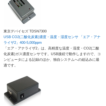
東京デバイセズ TDSN7300
USB CO2(二酸化炭素)濃度・温度・湿度センサ 「エア・アナ
ライザ2」400-5,000ppm
「エア・アナライザ2」は、高精度な温度・湿度・CO2(二酸
化炭素)ガス濃度センサです。USB接続で動作しますので、コ
ンピュータによる記録のほか、独自システムへの組込みに最
適です。