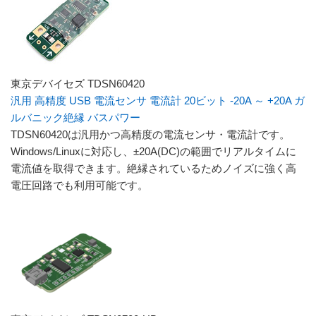
東京デバイセズ TDSN60420
汎用 高精度 USB 電流センサ 電流計 20ビット -20A ～ +20A ガ
ルバニック絶縁 バスパワー
TDSN60420は汎用かつ高精度の電流センサ・電流計です。
Windows/Linuxに対応し、±20A(DC)の範囲でリアルタイムに
電流値を取得できます。絶縁されているためノイズに強く高
電圧回路でも利用可能です。