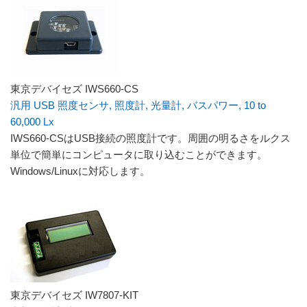
東京デバイセズ IWS660-CS
汎用 USB 照度センサ, 照度計, 光量計, バスパワー, 10 to
60,000 Lx
IWS660-CSはUSB接続の照度計です。周囲の明るさをルクス
単位で簡単にコンピュータに取り込むことができます。
Windows/Linuxに対応します。
東京デバイセズ IW7807-KIT