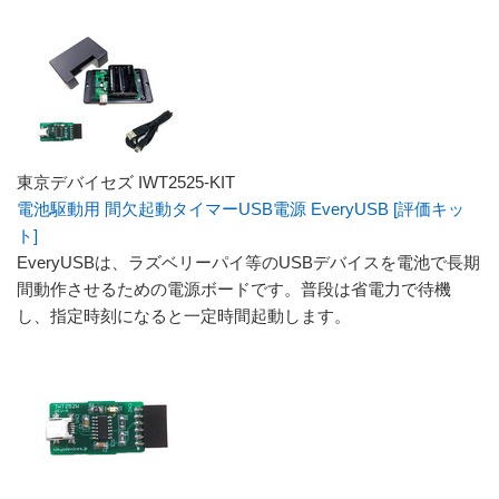
東京デバイセズ IWT2525-KIT
電池駆動用 間欠起動タイマーUSB電源 EveryUSB [評価キッ
ト]
EveryUSBは、ラズベリーパイ等のUSBデバイスを電池で長期
間動作させるための電源ボードです。普段は省電力で待機
し、指定時刻になると一定時間起動します。