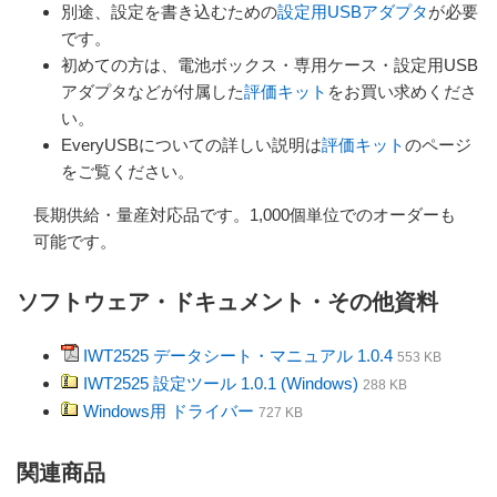
別途、設定を書き込むための
設定用USBアダプタ
が必要
です。
初めての方は、電池ボックス・専用ケース・設定用USB
アダプタなどが付属した
評価キット
をお買い求めくださ
い。
EveryUSBについての詳しい説明は
評価キット
のページ
をご覧ください。
長期供給・量産対応品です。1,000個単位でのオーダーも
可能です。
ソフトウェア・ドキュメント・その他資料
IWT2525 データシート・マニュアル 1.0.4
553 KB
IWT2525 設定ツール 1.0.1 (Windows)
288 KB
Windows用 ドライバー
727 KB
関連商品