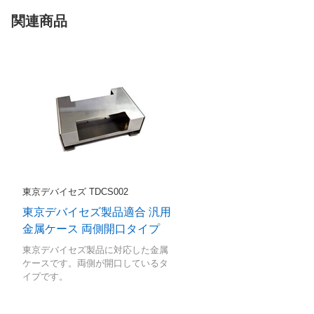
関連商品
東京デバイセズ TDCS002
東京デバイセズ製品適合 汎用
金属ケース 両側開口タイプ
東京デバイセズ製品に対応した金属
ケースです。両側が開口しているタ
イプです。