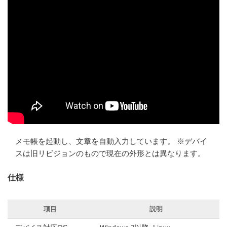
メモ帳を起動し、文章を自動入力しています。 ※デバイ
スは旧リビジョンのもので現在の外形とは異なります。
仕様
項目
説明