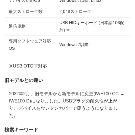
デバイス対応OS
Windows 7以降, Linux
最大ストローク数
2,048ストローク
USB HIDキーボード (日本語106配
通信規格
列) ※
専用ソフトウェア対応
Windows 7以降
OS
※USB OTG非対応
旧モデルとの違い
2022年2月、旧モデルから新モデルに変更(IWE100-CC →
IWE100-D)になりました。USBプラグの耐久性が上が
り、デバイスをウレタンカバーで覆うようになりまし
た。
検索キーワード