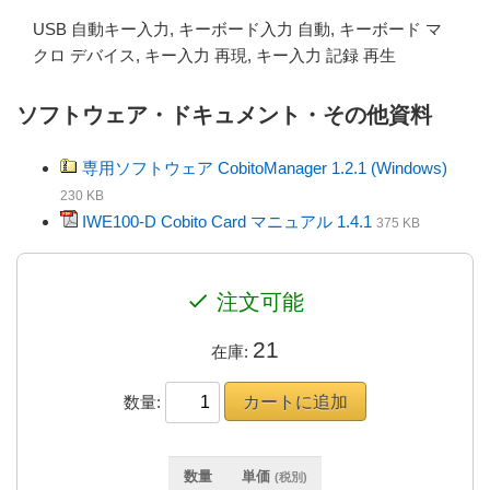
USB 自動キー入力, キーボード入力 自動, キーボード マ
クロ デバイス, キー入力 再現, キー入力 記録 再生
ソフトウェア・ドキュメント・その他資料
専用ソフトウェア CobitoManager 1.2.1 (Windows)
230 KB
IWE100-D Cobito Card マニュアル 1.4.1
375 KB
check
注文可能
21
在庫:
数量:
数量
単価
(税別)