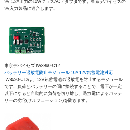
9V 1.3A出力の10WクラスACアダプタです。東京デバイセズの
9V入力製品に適合します。
東京デバイセズ IW8990-C12
バッテリー過放電防止モジュール 10A 12V鉛蓄電池対応
IW8990-C12は、12V鉛蓄電池の過放電を防止するモジュール
です。負荷とバッテリーの間に接続することで、電圧が一定
以下になると自動的に負荷を切り離し、過放電によるバッテ
リーの劣化(サルフェーション)を防ぎます。