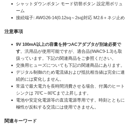
シャットダウンボタン モード切替ボタン 設定用ボリュ
ーム
接続端子: AWG26-14(0.12sq～2sq)対応 M2.6＋ネジ止め
注意事項
9V 100mA以上の容量を持つACアダプタが別途必要で
す
。汎用品が使用可能ですが、適合品(IWAC9-1.3)も取
扱っています。下記の関連商品をご参照ください。
交換用ヒューズについても下記の関連商品にあります。
デジタル制御のため電流値および抵抗相当値は完全に連
続的には変化しません。
常温で最大電力を長時間消費させる場合、付属のヒート
シンクは 70℃～80℃まで上昇します。
電池や安定化電源等の直流電源専用です。時刻とともに
極性が反転する交流には使用できません。
関連キーワード