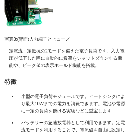
写真3:(背面)入力端子とヒューズ
定電流・定抵抗の2モードを備えた電子負荷です。入力電
圧が低下した際に自動的に負荷をシャットダウンする機
能や、ピーク値の表示ホールド機能を搭載。
特徴
小型の電子負荷モジュールです。ヒートシンクによ
り最大10Wまでの電力を消費できます。電池や電源
に一定の負荷を掛ける実験などに重宝します。
バッテリーの急速放電器として利用できます。定電
流モードを利用することで、電流値を自由に設定し