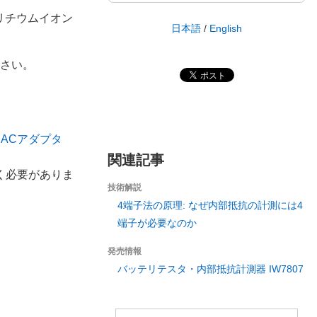
リチウムイオン
日本語
/
English
さい。
V ACアダプタ
関連記事
く必要がありま
技術解説
4端子法の原理: なぜ内部抵抗の計測には4
端子が必要なのか
発売情報
バッテリテスタ・内部抵抗計測器 IW7807