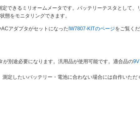
を測定できるミリオームメータです。バッテリーテスタとして、
化状態をモニタリングできます。
やACアダプタがセットになった
IW7807-KITのページ
をご覧くだ
アダプタが別途必要になります。汎用品が使用可能です。適合品の
9
。測定したいバッテリー・電池に合わない場合には自作いただ