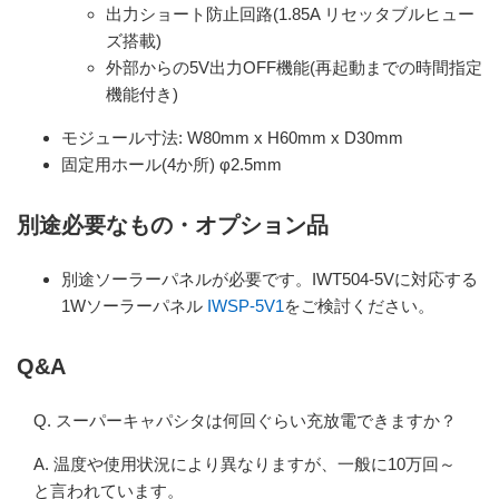
出力ショート防止回路(1.85A リセッタブルヒュー
ズ搭載)
外部からの5V出力OFF機能(再起動までの時間指定
機能付き)
モジュール寸法: W80mm x H60mm x D30mm
固定用ホール(4か所) φ2.5mm
別途必要なもの・オプション品
別途ソーラーパネルが必要です。IWT504-5Vに対応する
1Wソーラーパネル
IWSP-5V1
をご検討ください。
Q&A
Q. スーパーキャパシタは何回ぐらい充放電できますか？
A. 温度や使用状況により異なりますが、一般に10万回～
と言われています。