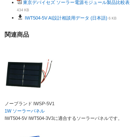
東京デバイセズ ソーラー電源モジュール製品比較表
434 KB
download
IWT504-5V AI設計相談用データ (日本語)
6 KB
関連商品
ノーブランド IWSP-5V1
1W ソーラーパネル
IWT504-5V IWT504-3V3に適合するソーラーパネルです。