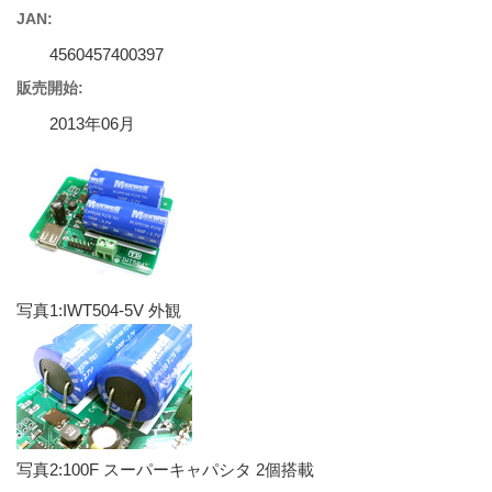
JAN:
4560457400397
販売開始:
2013年06月
写真1:IWT504-5V 外観
写真2:100F スーパーキャパシタ 2個搭載